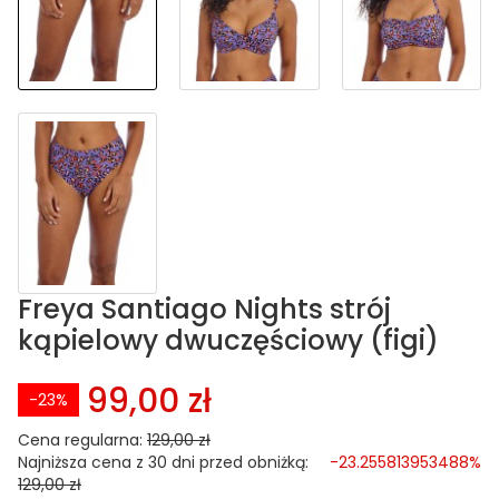
Freya Santiago Nights strój
kąpielowy dwuczęściowy (figi)
99,00 zł
-23%
Cena regularna:
129,00 zł
Najniższa cena z 30 dni przed obniżką:
-23.255813953488%
129,00 zł