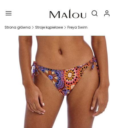
Produ
Otwórz wyszukiwa
Strona główna
Stroje kąpielowe
Freya Swim