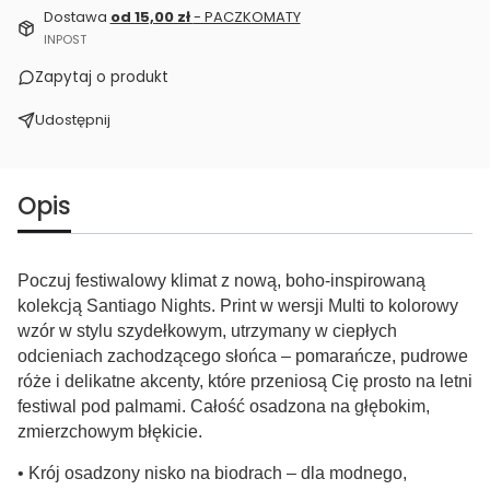
Dostawa
od 15,00 zł
- PACZKOMATY
INPOST
Zapytaj o produkt
Udostępnij
Opis
Poczuj festiwalowy klimat z nową, boho-inspirowaną
kolekcją Santiago Nights. Print w wersji Multi to kolorowy
wzór w stylu szydełkowym, utrzymany w ciepłych
odcieniach zachodzącego słońca – pomarańcze, pudrowe
róże i delikatne akcenty, które przeniosą Cię prosto na letni
festiwal pod palmami. Całość osadzona na głębokim,
zmierzchowym błękicie.
• Krój osadzony nisko na biodrach – dla modnego,