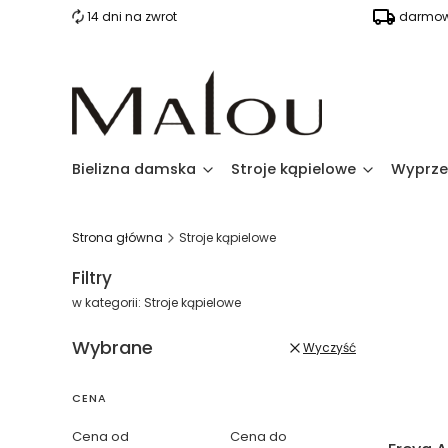
14 dni na zwrot
darmow
Bielizna damska
Stroje kąpielowe
Wyprze
Strona główna
Stroje kąpielowe
Filtry
w kategorii: Stroje kąpielowe
Wybrane
Wyczyść
Lista pro
CENA
Cena od
Cena do