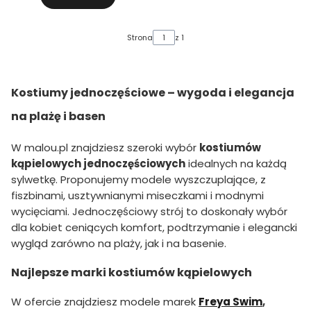
Strona
z 1
Kostiumy jednoczęściowe – wygoda i elegancja
na plażę i basen
W malou.pl znajdziesz szeroki wybór
kostiumów
kąpielowych jednoczęściowych
idealnych na każdą
sylwetkę. Proponujemy modele wyszczuplające, z
fiszbinami, usztywnianymi miseczkami i modnymi
wycięciami. Jednoczęściowy strój to doskonały wybór
dla kobiet ceniących komfort, podtrzymanie i elegancki
wygląd zarówno na plaży, jak i na basenie.
Najlepsze marki kostiumów kąpielowych
W ofercie znajdziesz modele marek
Freya Swim
,