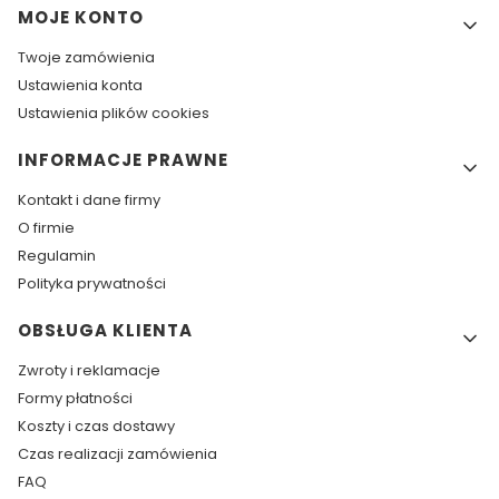
Linki w stopce
MOJE KONTO
Twoje zamówienia
Ustawienia konta
Ustawienia plików cookies
INFORMACJE PRAWNE
Kontakt i dane firmy
O firmie
Regulamin
Polityka prywatności
OBSŁUGA KLIENTA
Zwroty i reklamacje
Formy płatności
Koszty i czas dostawy
Czas realizacji zamówienia
FAQ