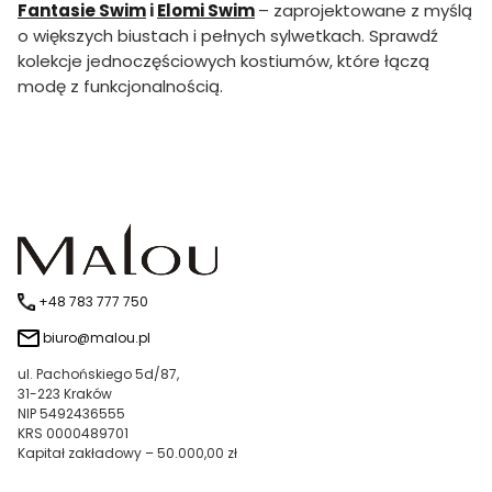
Fantasie Swim
i
Elomi Swim
– zaprojektowane z myślą
o większych biustach i pełnych sylwetkach. Sprawdź
kolekcje jednoczęściowych kostiumów, które łączą
modę z funkcjonalnością.
+48 783 777 750
biuro@malou.pl
ul. Pachońskiego 5d/87,
31-223 Kraków
NIP 5492436555
KRS 0000489701
Kapitał zakładowy – 50.000,00 zł