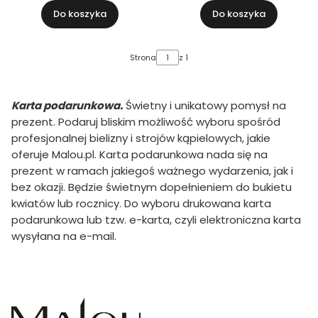
Do koszyka
Do koszyka
Strona
z 1
Karta podarunkowa.
Świetny i unikatowy pomysł na
prezent. Podaruj bliskim możliwość wyboru spośród
profesjonalnej bielizny i strojów kąpielowych, jakie
oferuje Malou.pl. Karta podarunkowa nada się na
prezent w ramach jakiegoś ważnego wydarzenia, jak i
bez okazji. Będzie świetnym dopełnieniem do bukietu
kwiatów lub rocznicy. Do wyboru drukowana karta
podarunkowa lub tzw. e-karta, czyli elektroniczna karta
wysyłana na e-mail.