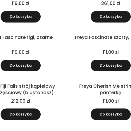
119,00 zł
261,00 zł
Do koszyka
Do koszyka
 Fascinate figi, czarne
Freya Fascinate szorty,
119,00 zł
111,00 zł
Do koszyka
Do koszyka
Fiji Falls strój kąpielowy
Freya Cherish Me strin
zęściowy (biustonosz)
panterkę
212,00 zł
111,00 zł
Do koszyka
Do koszyka