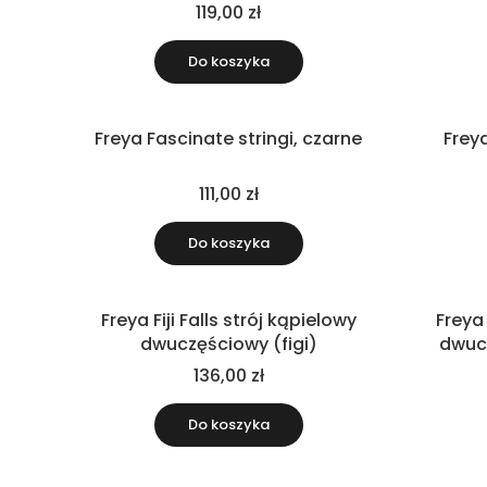
119,00 zł
Do koszyka
Freya Fascinate stringi, czarne
Freya
111,00 zł
Do koszyka
Freya Fiji Falls strój kąpielowy
Freya 
dwuczęściowy (figi)
dwuc
136,00 zł
Do koszyka