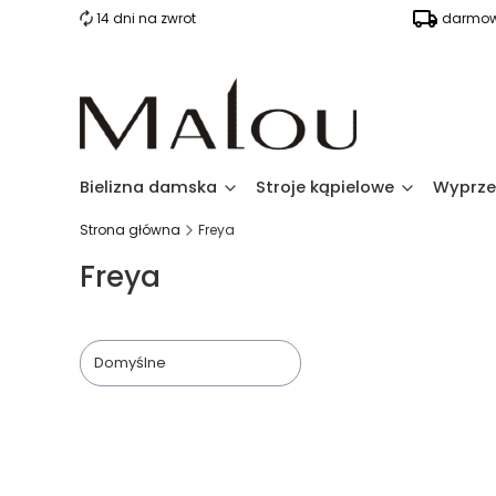
14 dni na zwrot
darmow
Bielizna damska
Stroje kąpielowe
Wyprze
Strona główna
Freya
Freya
Domyślne
Lista produktów