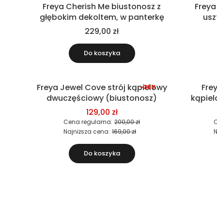
Freya Cherish Me biustonosz z
Freya
głębokim dekoltem, w panterkę
usz
229,00 zł
Do koszyka
Freya Jewel Cove strój kąpielowy
Fre
-36%
Okazja
Okazja
dwuczęściowy (biustonosz)
kąpiel
129,00 zł
Cena regularna:
200,00 zł
C
Najniższa cena:
169,00 zł
N
Do koszyka