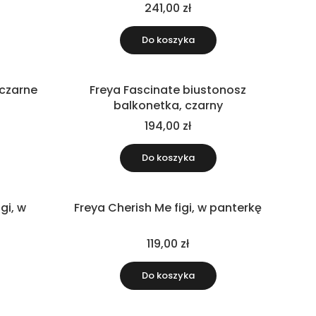
241,00 zł
Do koszyka
 czarne
Freya Fascinate biustonosz
balkonetka, czarny
194,00 zł
Do koszyka
gi, w
Freya Cherish Me figi, w panterkę
119,00 zł
Do koszyka