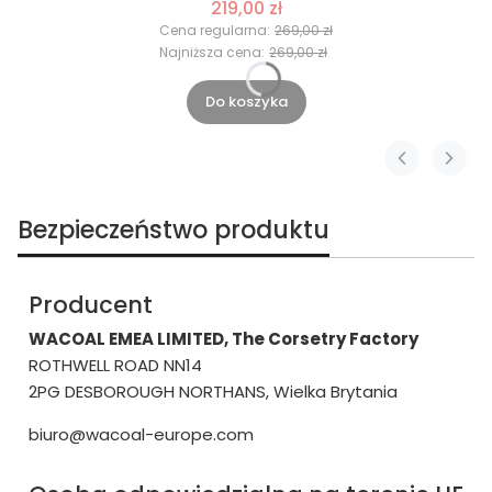
219,00 zł
Cena regularna:
269,00 zł
Najniższa cena:
269,00 zł
Do koszyka
Bezpieczeństwo produktu
Producent
WACOAL EMEA LIMITED, The Corsetry Factory
ROTHWELL ROAD NN14
2PG DESBOROUGH NORTHANS, Wielka Brytania
biuro@wacoal-europe.com