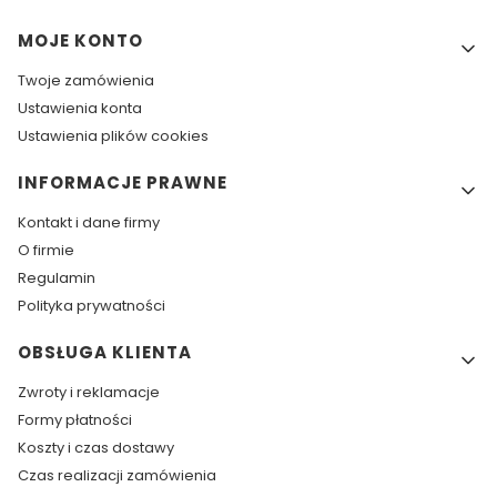
Linki w stopce
MOJE KONTO
Twoje zamówienia
Ustawienia konta
Ustawienia plików cookies
INFORMACJE PRAWNE
Kontakt i dane firmy
O firmie
Regulamin
Polityka prywatności
OBSŁUGA KLIENTA
Zwroty i reklamacje
Formy płatności
Koszty i czas dostawy
Czas realizacji zamówienia