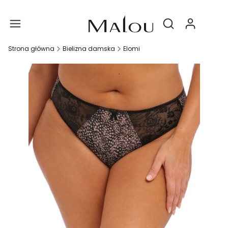
Produ
Otwórz wyszukiwa
Strona główna
Bielizna damska
Elomi