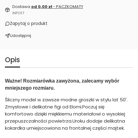
Dostawa
od 0,00 zł
- PACZKOMATY
INPOST
Zapytaj o produkt
Udostępnij
Opis
Ważne! Rozmiarówka zawyżona, zalecamy wybór
mniejszego rozmiaru.
Śliczny model w zawsze modne groszki w stylu lat 50'.
Zmysłowe i delikatne figi od Elomi.Poczuj się
komfortowo dzięki miękkiemu materiałowi o wysokiej
przepuszczalności powietrza.Uroku dodaje delikatna
kokardka umiejscowiona na frontalnej części majtek.