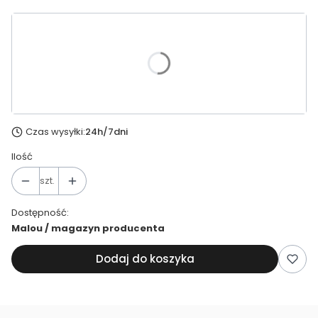
Wybierz wariant produktu:
*
Rozmiar figi
Wybierz
Czas wysyłki:
24h/7dni
Ilość
szt.
Dostępność:
Malou / magazyn producenta
Dodaj do koszyka