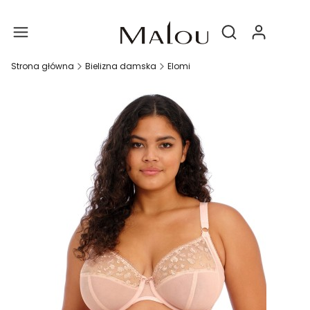
Produ
Otwórz wyszukiwa
Strona główna
Bielizna damska
Elomi