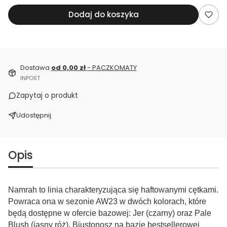
Dodaj do koszyka
Dostawa
od 0,00 zł
- PACZKOMATY
INPOST
Zapytaj o produkt
Udostępnij
Opis
Namrah to linia charakteryzująca się haftowanymi cętkami.
Powraca ona w sezonie AW23 w dwóch kolorach, które
będą dostępne w ofercie bazowej: Jer (czarny) oraz Pale
Blush (jasny róż). Biustonosz na bazie bestsellerowej