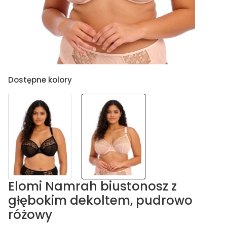
Dostępne kolory
Elomi Namrah biustonosz z
głębokim dekoltem, pudrowo
różowy