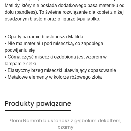
Matildy, który nie posiada dodatkowego pasa materiału od
dołu (bandless). To świetne rozwiązanie dla kobiet z niżej
osadzonym biustem oraz o figurze typu jabłko.
• Oparty na ramie biustonosza Matilda
• Nie ma materiału pod miseczką, co zapobiega
podwijaniu się
• Górna część miseczki ozdobiona jest wzorem w
lamparcie cętki
• Elastyczny brzeg miseczki ułatwiający dopasowanie
• Metalowe elementy w kolorze różowego złota
Produkty powiązane
Elomi Namrah biustonosz z głębokim dekoltem,
czarny