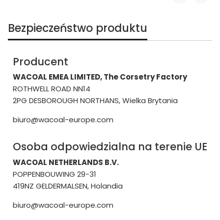
Bezpieczeństwo produktu
Producent
WACOAL EMEA LIMITED, The Corsetry Factory
ROTHWELL ROAD NN14
2PG DESBOROUGH NORTHANS, Wielka Brytania
biuro@wacoal-europe.com
Osoba odpowiedzialna na terenie UE
WACOAL NETHERLANDS B.V.
POPPENBOUWING 29-31
419NZ GELDERMALSEN, Holandia
biuro@wacoal-europe.com