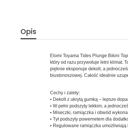
Opis
Elomi Toyama Tides Plunge Bikini Top
który od razu przywołuje letni klima
pięknie eksponuje dekolt, a jednocześ
biustonoszowej. Całość idealnie uzupe
Cechy i zalety:
• Dekolt z ukrytą gumką – lepsze dopa
• W pełni podszyty lekkim, a jednocz
• Miseczki, ramiączka i obwód wykona
• Tył podszyty powernetem dla dodatk
• Regulowane ramiączka umożliwiają 