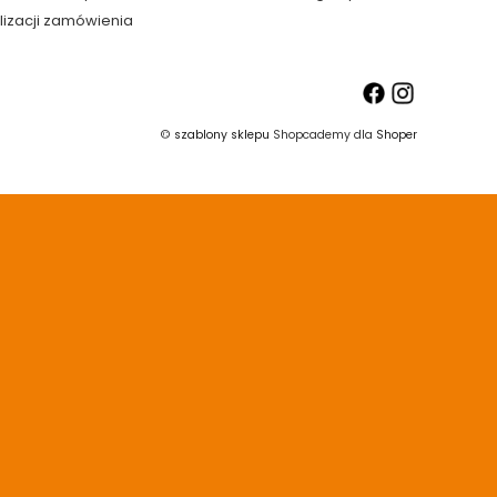
lizacji zamówienia
©
szablony sklepu
Shopcademy dla
Shoper