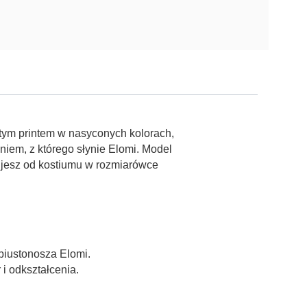
tym printem w nasyconych kolorach,
iem, z którego słynie Elomi. Model
kujesz od kostiumu w rozmiarówce
biustonosza Elomi.
i odkształcenia.