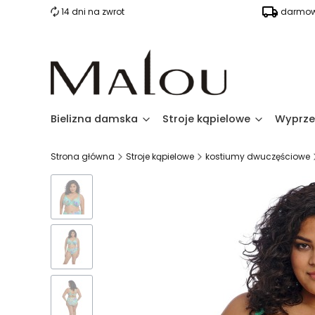
14 dni na zwrot
darmow
Bielizna damska
Stroje kąpielowe
Wyprze
Strona główna
Stroje kąpielowe
kostiumy dwuczęściowe