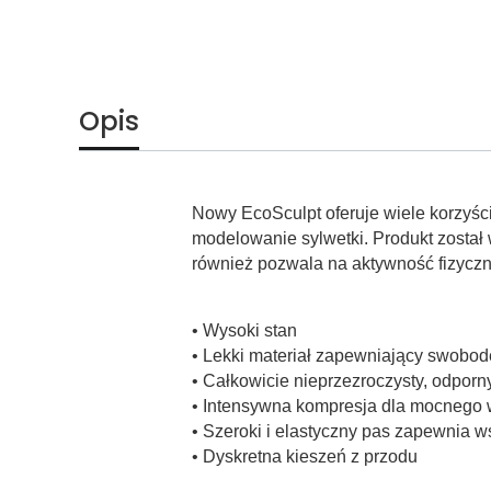
Opis
Nowy EcoSculpt oferuje wiele korzyści,
modelowanie sylwetki. Produkt został
również pozwala na aktywność fizyczn
• Wysoki stan
• Lekki materiał zapewniający swobod
• Całkowicie nieprzezroczysty, odporn
• Intensywna kompresja dla mocnego 
• Szeroki i elastyczny pas zapewnia ws
• Dyskretna kieszeń z przodu