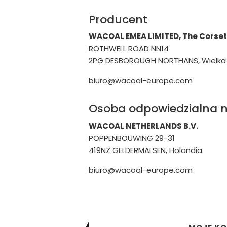
Producent
WACOAL EMEA LIMITED, The Corset
ROTHWELL ROAD NN14
2PG DESBOROUGH NORTHANS, Wielka 
biuro@wacoal-europe.com
Osoba odpowiedzialna n
WACOAL NETHERLANDS B.V.
POPPENBOUWING 29-31
419NZ GELDERMALSEN, Holandia
biuro@wacoal-europe.com