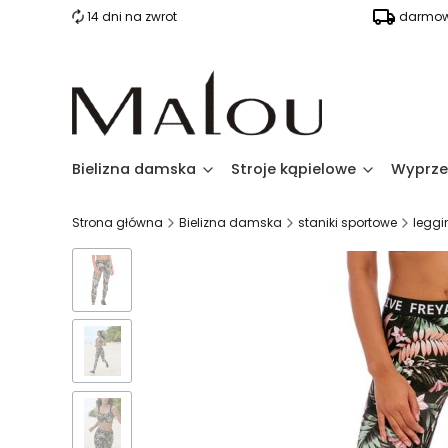
14 dni na zwrot
darmow
Bielizna damska
Stroje kąpielowe
Wyprze
Strona główna
Bielizna damska
staniki sportowe
leggi