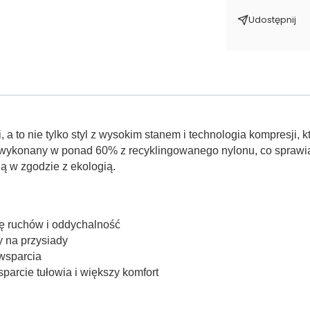
Udostępnij
 a to nie tylko styl z wysokim stanem i technologia kompresji, 
 wykonany w ponad 60% z recyklingowanego nylonu, co sprawia, 
ą w zgodzie z ekologią.
ę ruchów i oddychalność
y na przysiady
wsparcia
parcie tułowia i większy komfort